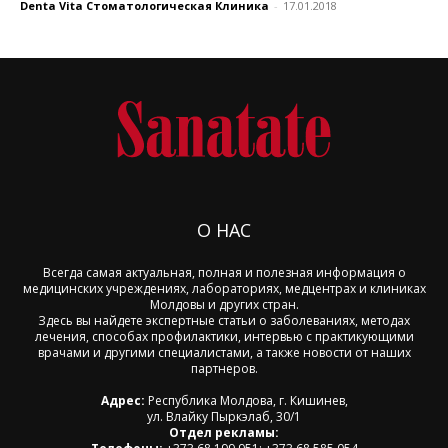
Denta Vita Стоматологическая Клиника
-
17.01.2018
О НАС
Всегда самая актуальная, полная и полезная информация о
медицинских учреждениях, лабораториях, медцентрах и клиниках
Молдовы и других стран.
Здесь вы найдете экспертные статьи о заболеваниях, методах
лечения, способах профилактики, интервью с практикующими
врачами и другими специалистами, а также новости от наших
партнеров.
Адрес:
Республика Молдова, г. Кишинев,
ул. Влайку Пыркэлаб, 30/1
Отдел рекламы: