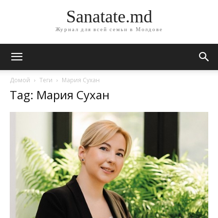
Sanatate.md
Журнал для всей семьи в Молдове
Домой
Теги
Мария Сухан
Tag: Мария Сухан