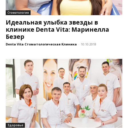
Стоматология
Идеальная улыбка звезды в
клинике Denta Vita: Маринелла
Безер
Denta Vita Стоматологическая Клиника
-
10.10.2018
Здоровье