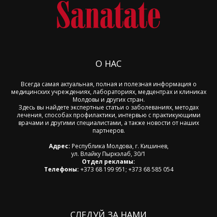
О НАС
Всегда самая актуальная, полная и полезная информация о
медицинских учреждениях, лабораториях, медцентрах и клиниках
Молдовы и других стран.
Здесь вы найдете экспертные статьи о заболеваниях, методах
лечения, способах профилактики, интервью с практикующими
врачами и другими специалистами, а также новости от наших
партнеров.
Адрес:
Республика Молдова, г. Кишинев,
ул. Влайку Пыркэлаб, 30/1
Отдел рекламы:
Телефоны:
+373 68 199 951; +373 68 585 054
СЛЕДУЙ ЗА НАМИ