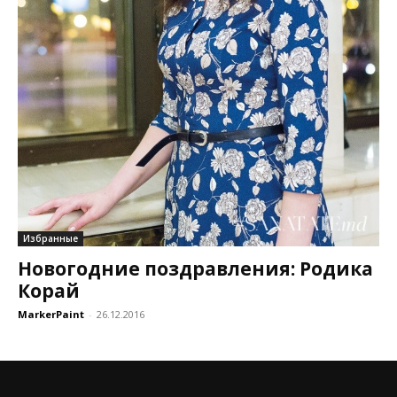
Избранные
Новогодние поздравления: Родика
Корай
MarkerPaint
-
26.12.2016