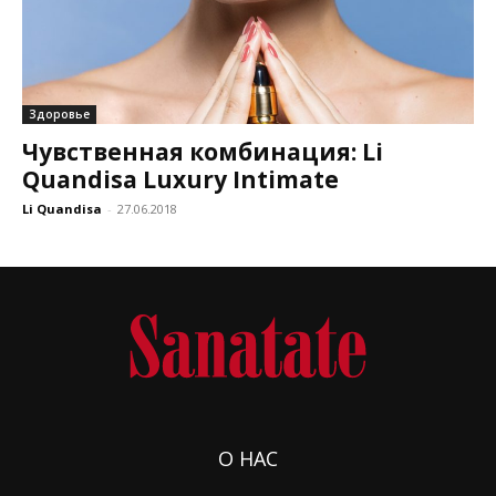
Здоровье
Чувственная комбинация: Li
Quandisa Luxury Intimate
Li Quandisa
-
27.06.2018
О НАС