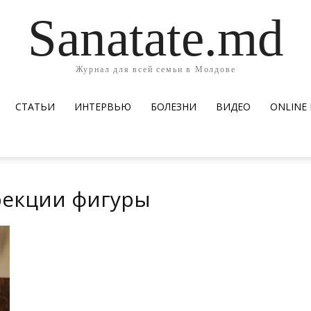
Sanatate.md
Журнал для всей семьи в Молдове
СТАТЬИ
ИНТЕРВЬЮ
БОЛЕЗНИ
ВИДЕО
ОNLINE
ррекции фигуры