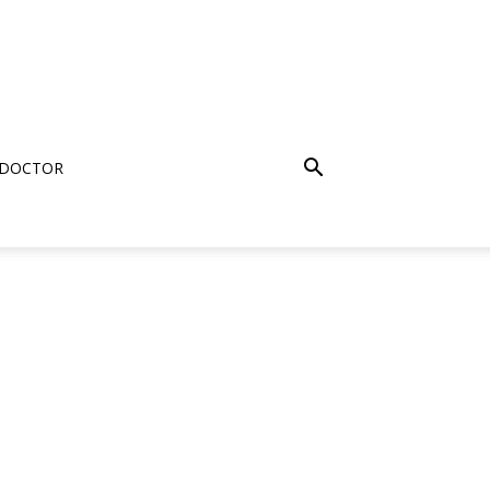
 DOCTOR