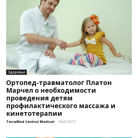
Здоровье
Ортопед-травматолог Платон
Марчел о необходимости
проведения детям
профилактического массажа и
кинетотерапии
TerraMed Centrul Medical
-
05.07.2017