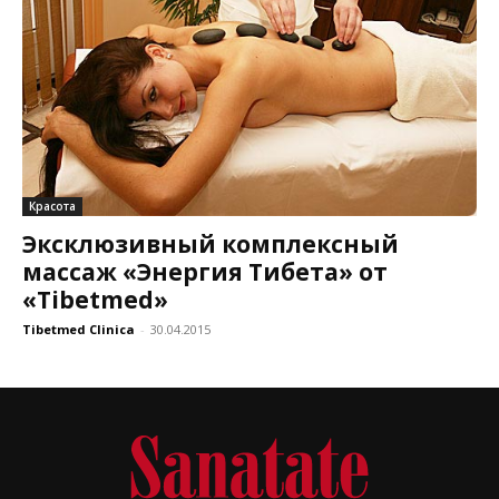
Красота
Эксклюзивный комплексный
массаж «Энергия Тибета» от
«Tibetmed»
Tibetmed Clinica
-
30.04.2015