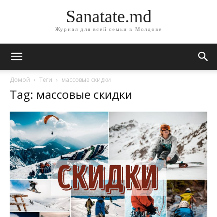
Sanatate.md
Журнал для всей семьи в Молдове
Домой
Теги
массовые скидки
Tag: массовые скидки