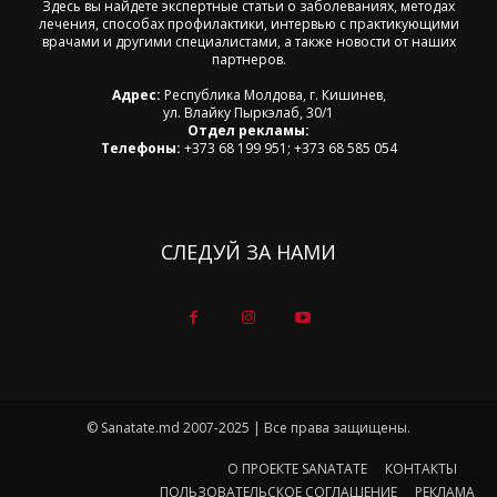
Здесь вы найдете экспертные статьи о заболеваниях, методах
лечения, способах профилактики, интервью с практикующими
врачами и другими специалистами, а также новости от наших
партнеров.
Адрес:
Республика Молдова, г. Кишинев,
ул. Влайку Пыркэлаб, 30/1
Отдел рекламы:
Телефоны:
+373 68 199 951; +373 68 585 054
СЛЕДУЙ ЗА НАМИ
© Sanatate.md 2007-2025 | Все права защищены.
О ПРОЕКТЕ SANATATE
КОНТАКТЫ
ПОЛЬЗОВАТЕЛЬСКОЕ СОГЛАШЕНИЕ
РЕКЛАМА