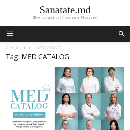
Sanatate.md
Журнал для всей семьи в Молдове
Домой
Теги
MED CATALOG
Tag: MED CATALOG