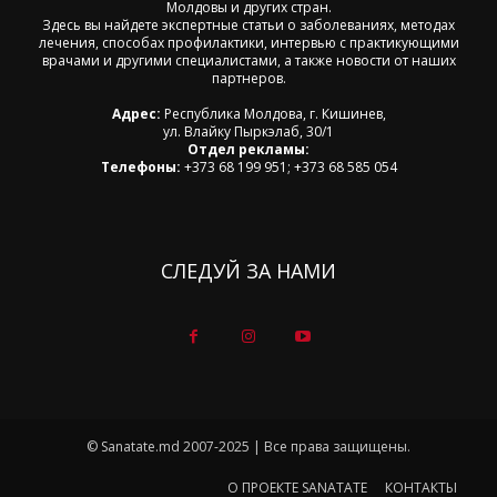
Молдовы и других стран.
Здесь вы найдете экспертные статьи о заболеваниях, методах
лечения, способах профилактики, интервью с практикующими
врачами и другими специалистами, а также новости от наших
партнеров.
Адрес:
Республика Молдова, г. Кишинев,
ул. Влайку Пыркэлаб, 30/1
Отдел рекламы:
Телефоны:
+373 68 199 951; +373 68 585 054
СЛЕДУЙ ЗА НАМИ
© Sanatate.md 2007-2025 | Все права защищены.
О ПРОЕКТЕ SANATATE
КОНТАКТЫ