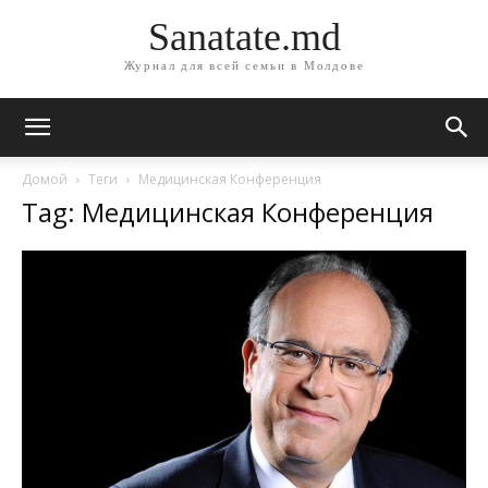
Sanatate.md
Журнал для всей семьи в Молдове
Домой
Теги
Медицинская Конференция
Tag: Медицинская Конференция