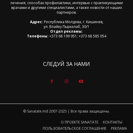
лечения, способах профилактики, интервью с практикующими
врачами и другими специалистами, а также новости от наших
партнеров.
Адрес:
Республика Молдова, г. Кишинев,
ул. Влайку Пыркэлаб, 30/1
Отдел рекламы:
Телефоны:
+373 68 199 951; +373 68 585 054
СЛЕДУЙ ЗА НАМИ
© Sanatate.md 2007-2025 | Все права защищены.
О ПРОЕКТЕ SANATATE
КОНТАКТЫ
ПОЛЬЗОВАТЕЛЬСКОЕ СОГЛАШЕНИЕ
РЕКЛАМА