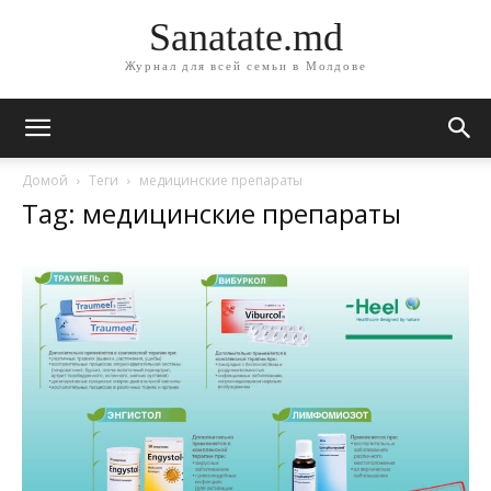
Sanatate.md
Журнал для всей семьи в Молдове
Домой
Теги
медицинские препараты
Tag: медицинские препараты