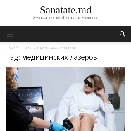
Sanatate.md
Журнал для всей семьи в Молдове
Домой
Теги
медицинских лазеров
Tag: медицинских лазеров