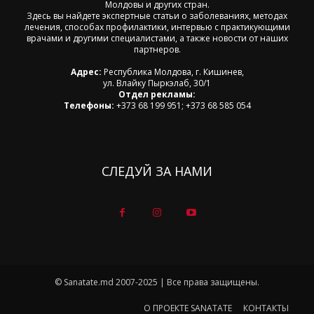
Молдовы и других стран.
Здесь вы найдете экспертные статьи о заболеваниях, методах
лечения, способах профилактики, интервью с практикующими
врачами и другими специалистами, а также новости от наших
партнеров.
Адрес:
Республика Молдова, г. Кишинев,
ул. Влайку Пыркэлаб, 30/1
Отдел рекламы:
Телефоны:
+373 68 199 951; +373 68 585 054
СЛЕДУЙ ЗА НАМИ
© Sanatate.md 2007-2025 | Все права защищены.
О ПРОЕКТЕ SANATATE
КОНТАКТЫ