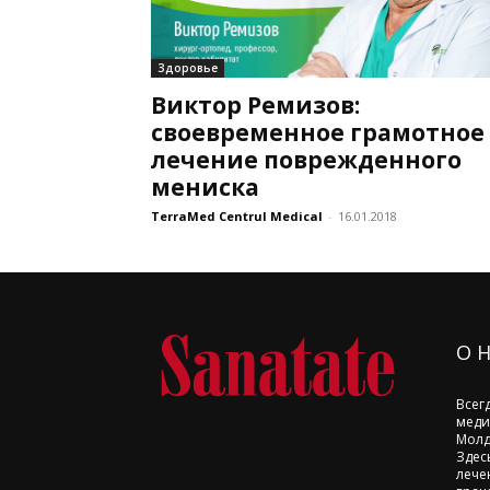
Здоровье
Виктор Ремизов:
своевременное грамотное
лечение поврежденного
мениска
TerraMed Centrul Medical
-
16.01.2018
О 
Всег
меди
Молд
Здес
лече