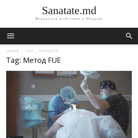
Sanatate.md
Журнал для всей семьи в Молдове
Домой
Теги
Метод FUE
Tag: Метод FUE