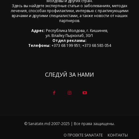
Молдовы и других стран.
Здесь вы найдете экспертные статьи о заболеваниях, методах
лечения, способах профилактики, интервью с практикующими
врачами и другими специалистами, а также новости от наших
партнеров.
Адрес:
Республика Молдова, г. Кишинев,
ул. Влайку Пыркэлаб, 30/1
Отдел рекламы:
Телефоны:
+373 68 199 951; +373 68 585 054
СЛЕДУЙ ЗА НАМИ
© Sanatate.md 2007-2025 | Все права защищены.
О ПРОЕКТЕ SANATATE
КОНТАКТЫ