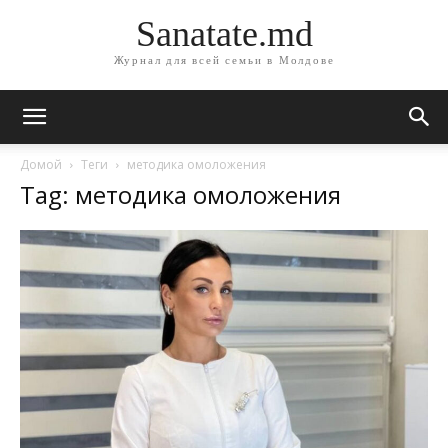
Sanatate.md
Журнал для всей семьи в Молдове
Домой
Теги
методика омоложения
Tag: методика омоложения