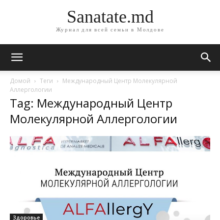
Sanatate.md
Журнал для всей семьи в Молдове
Домой
Теги
Международный Центр Молекулярной
Аллергологии
Tag: Международный Центр
Молекулярной Аллергологии
Здоровье