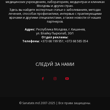
медицинских учреждениях, лабораториях, медцентрах и клиниках
Молдовы и других стран.
Здесь вы найдете экспертные статьи о заболеваниях, методах
лечения, способах профилактики, интервью с практикующими
врачами и другими специалистами, а также новости от наших
партнеров.
Адрес:
Республика Молдова, г. Кишинев,
ул. Влайку Пыркэлаб, 30/1
Отдел рекламы:
Телефоны:
+373 68 199 951; +373 68 585 054
СЛЕДУЙ ЗА НАМИ
© Sanatate.md 2007-2025 | Все права защищены.