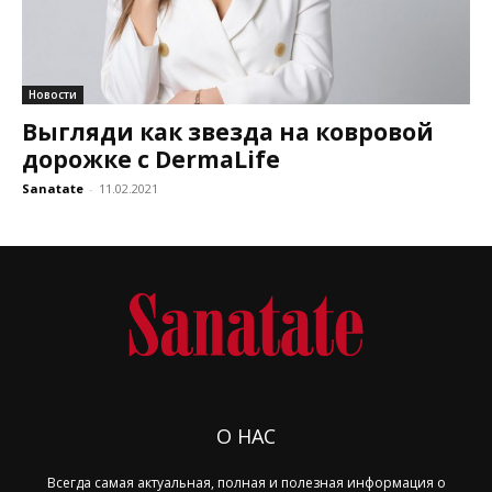
Новости
Выгляди как звезда на ковровой
дорожке с DermaLife
Sanatate
-
11.02.2021
О НАС
Всегда самая актуальная, полная и полезная информация о