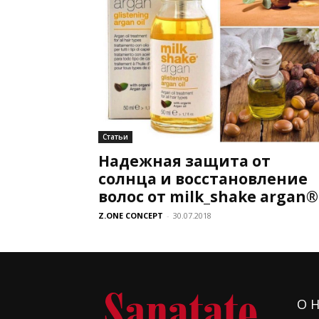
Статьи
Надежная защита от
солнца и восстановление
волос от milk_shake argan®
Z.ONE CONCEPT
-
30.07.2018
О 