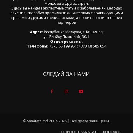
Молдовы и других стран.
Здесь вы найдете экспертные статьи о заболеваниях, методах
лечения, способах профилактики, интервью с практикующими
врачами и другими специалистами, а также новости от наших
партнеров.
Адрес:
Республика Молдова, г. Кишинев,
ул. Влайку Пыркэлаб, 30/1
Отдел рекламы:
Телефоны:
+373 68 199 951; +373 68 585 054
СЛЕДУЙ ЗА НАМИ
© Sanatate.md 2007-2025 | Все права защищены.
О ПРОЕКТЕ SANATATE
КОНТАКТЫ