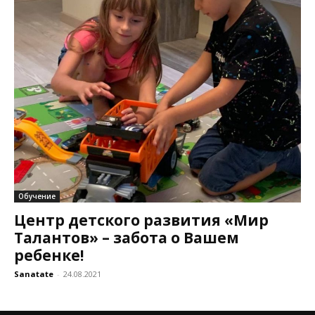
Обучение
Центр детского развития «Мир
Талантов» – забота о Вашем
ребенке!
Sanatate
-
24.08.2021