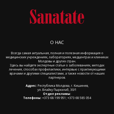
О НАС
Всегда самая актуальная, полная и полезная информация о
медицинских учреждениях, лабораториях, медцентрах и клиниках
Молдовы и других стран.
Здесь вы найдете экспертные статьи о заболеваниях, методах
лечения, способах профилактики, интервью с практикующими
врачами и другими специалистами, а также новости от наших
партнеров.
Адрес:
Республика Молдова, г. Кишинев,
ул. Влайку Пыркэлаб, 30/1
Отдел рекламы:
Телефоны:
+373 68 199 951; +373 68 585 054