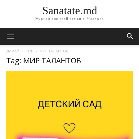
Sanatate.md
Журнал для всей семьи в Молдове
Домой
Теги
МИР ТАЛАНТОВ
Tag: МИР ТАЛАНТОВ