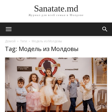
Sanatate.md
Журнал для всей семьи в Молдове
Домой
Теги
Модель из Молдовы
Tag: Модель из Молдовы