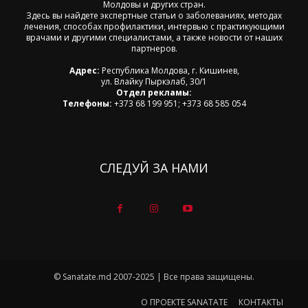
Молдовы и других стран.
Здесь вы найдете экспертные статьи о заболеваниях, методах
лечения, способах профилактики, интервью с практикующими
врачами и другими специалистами, а также новости от наших
партнеров.
Адрес:
Республика Молдова, г. Кишинев,
ул. Влайку Пыркэлаб, 30/1
Отдел рекламы:
Телефоны:
+373 68 199 951; +373 68 585 054
СЛЕДУЙ ЗА НАМИ
© Sanatate.md 2007-2025 | Все права защищены.
О ПРОЕКТЕ SANATATE
КОНТАКТЫ