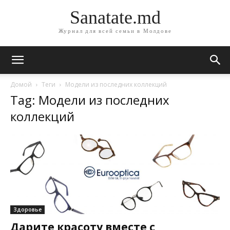
Sanatate.md
Журнал для всей семьи в Молдове
Домой
Теги
Модели из последних коллекций
Tag: Модели из последних
коллекций
Здоровье
Дарите красоту вместе с