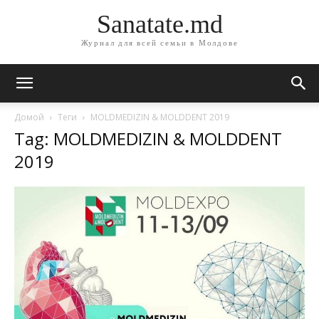
Sanatate.md
Журнал для всей семьи в Молдове
Домой
Теги
MOLDMEDIZIN & MOLDDENT 2019
Tag: MOLDMEDIZIN & MOLDDENT
2019