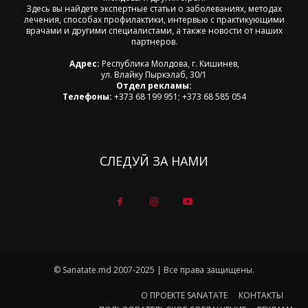
Здесь вы найдете экспертные статьи о заболеваниях, методах
лечения, способах профилактики, интервью с практикующими
врачами и другими специалистами, а также новости от наших
партнеров.
Адрес:
Республика Молдова, г. Кишинев,
ул. Влайку Пыркэлаб, 30/1
Отдел рекламы:
Телефоны:
+373 68 199 951; +373 68 585 054
СЛЕДУЙ ЗА НАМИ
© Sanatate.md 2007-2025 | Все права защищены.
О ПРОЕКТЕ SANATATE
КОНТАКТЫ