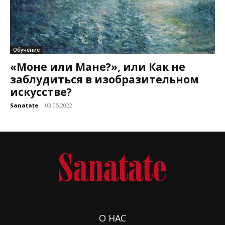
Обучение
«Моне или Мане?», или Как не
заблудиться в изобразительном
искусстве?
Sanatate
-
03.05.2022
О НАС