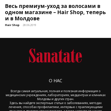
Весь премиум-уход за волосами в
одном магазине – Hair Shop, теперь
и в Молдове
Hair Shop
-
28.06.2019
О НАС
Всегда самая актуальная, полная и полезная информация о
медицинских учреждениях, лабораториях, медцентрах и клиниках
Молдовы и других стран.
Здесь вы найдете экспертные статьи о заболеваниях, методах
лечения, способах профилактики, интервью с практикующими
врачами и другими специалистами, а также новости от наших