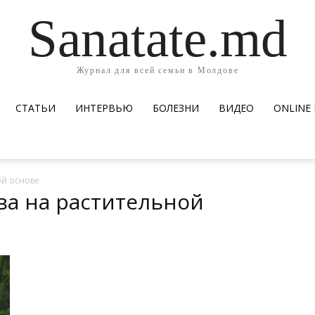
Sanatate.md
Журнал для всей семьи в Молдове
СТАТЬИ
ИНТЕРВЬЮ
БОЛЕЗНИ
ВИДЕО
ОNLINE
ой основе
ва на растительной