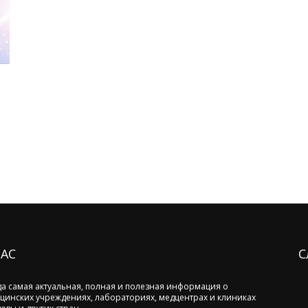
НАС
С
да самая актуальная, полная и полезная информация о
цинских учреждениях, лабораториях, медцентрах и клиниках