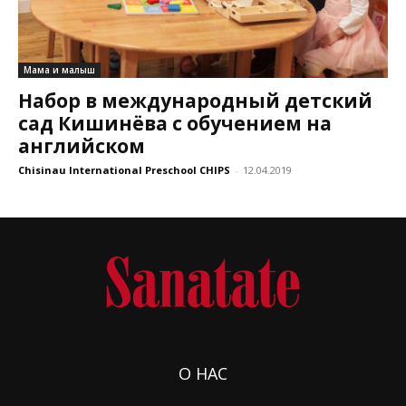
Мама и малыш
Набор в международный детский
сад Кишинёва с обучением на
английском
Chisinau International Preschool CHIPS
-
12.04.2019
О НАС