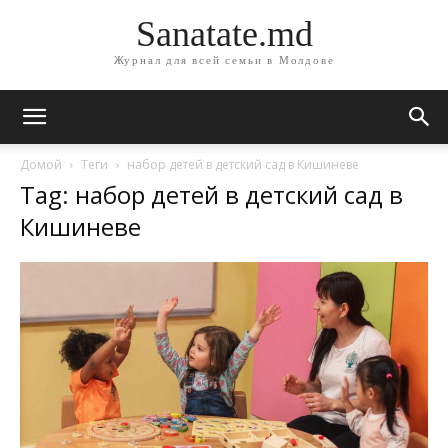
Sanatate.md
Журнал для всей семьи в Молдове
Домой
Теги
набор детей в детский сад в Кишиневе
Tag: набор детей в детский сад в
Кишиневе