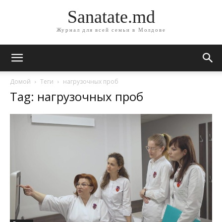
Sanatate.md
Журнал для всей семьи в Молдове
Домой
Теги
нагрузочных проб
Tag: нагрузочных проб