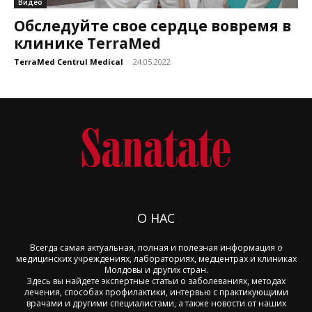
Видео
Обследуйте свое сердце вовремя в
клинике TerraMed
TerraMed Centrul Medical
-
24.05.2022
О НАС
Всегда самая актуальная, полная и полезная информация о
медицинских учреждениях, лабораториях, медцентрах и клиниках
Молдовы и других стран.
Здесь вы найдете экспертные статьи о заболеваниях, методах
лечения, способах профилактики, интервью с практикующими
врачами и другими специалистами, а также новости от наших