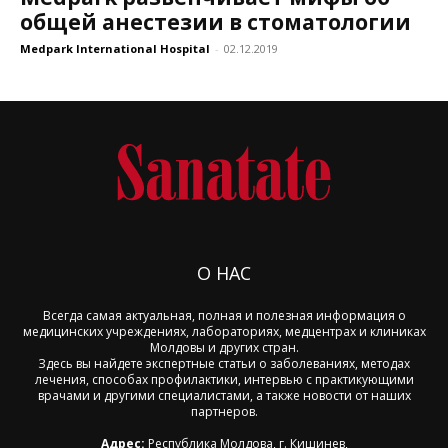
общей анестезии в стоматологии
Medpark International Hospital
-
02.12.2019
О НАС
Всегда самая актуальная, полная и полезная информация о
медицинских учреждениях, лабораториях, медцентрах и клиниках
Молдовы и других стран.
Здесь вы найдете экспертные статьи о заболеваниях, методах
лечения, способах профилактики, интервью с практикующими
врачами и другими специалистами, а также новости от наших
партнеров.
Адрес:
Республика Молдова, г. Кишинев,