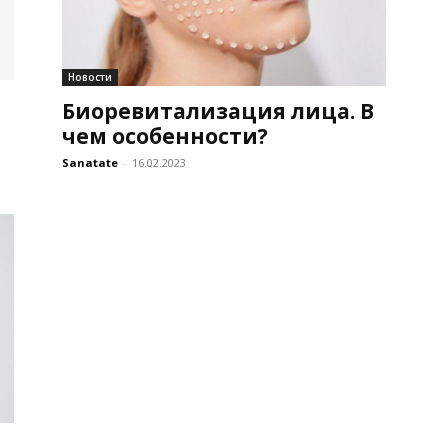
Новости
Биоревитализация лица. В
чем особенности?
Sanatate
-
16.02.2023