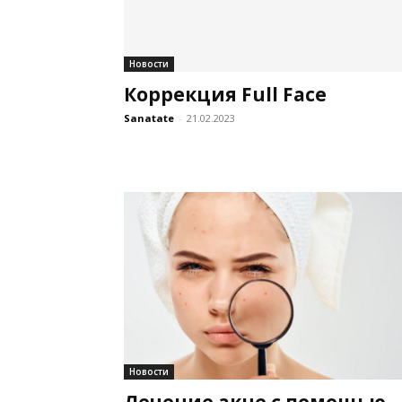
Новости
Коррекция Full Face
Sanatate
-
21.02.2023
Новости
Лечение акне с помощью