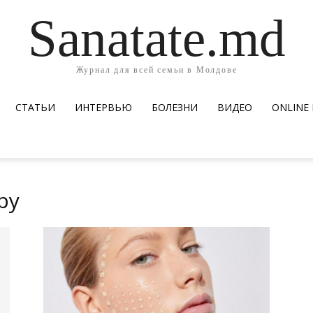
Sanatate.md
Журнал для всей семьи в Молдове
СТАТЬИ
ИНТЕРВЬЮ
БОЛЕЗНИ
ВИДЕО
ОNLINE
ру