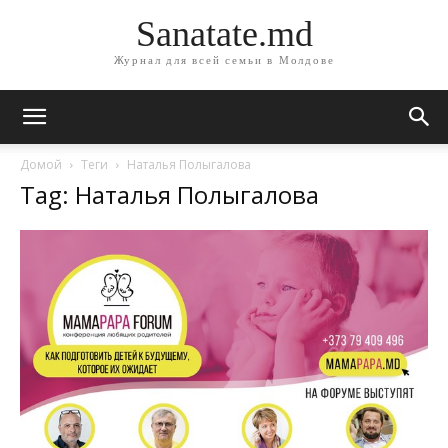
Sanatate.md
Журнал для всей семьи в Молдове
Домой
Теги
Наталья Полыгалова
Tag: Наталья Полыгалова