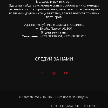
Молдовы и других стран.
Здесь вы найдете экспертные статьи о заболеваниях, методах
лечения, способах профилактики, интервью с практикующими
врачами и другими специалистами, а также новости от наших
партнеров.
Адрес:
Республика Молдова, г. Кишинев,
ул. Влайку Пыркэлаб, 30/1
Отдел рекламы:
Телефоны:
+373 68 199 951; +373 68 585 054
СЛЕДУЙ ЗА НАМИ
© Sanatate.md 2007-2025 | Все права защищены.
О ПРОЕКТЕ SANATATE
КОНТАКТЫ