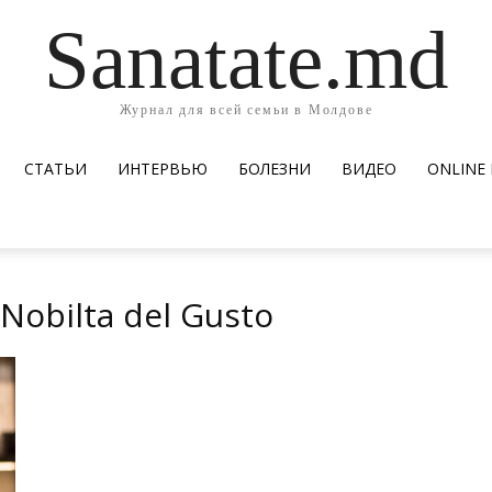
Sanatate.md
Журнал для всей семьи в Молдове
СТАТЬИ
ИНТЕРВЬЮ
БОЛЕЗНИ
ВИДЕО
ОNLINE
Nobilta del Gusto