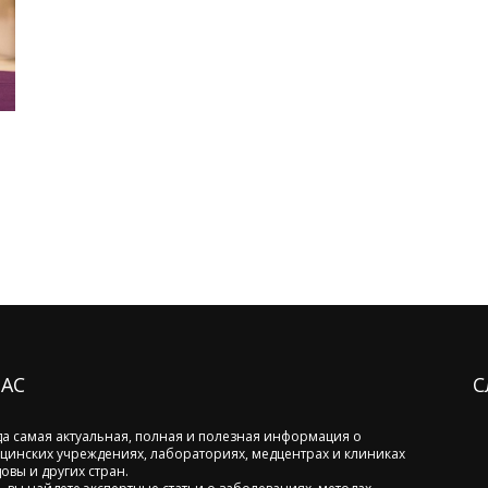
НАС
С
да самая актуальная, полная и полезная информация о
цинских учреждениях, лабораториях, медцентрах и клиниках
овы и других стран.