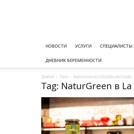
НОВОСТИ
УСЛУГИ
СПЕЦИАЛИСТЫ
ДНЕВНИК БЕРЕМЕННОСТИ
Домой
Теги
NaturGreen в La Nobilta del Gusto
Tag: NaturGreen в La 