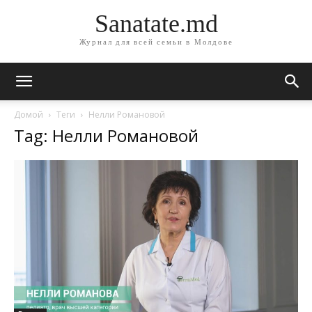
Sanatate.md
Журнал для всей семьи в Молдове
Домой
Теги
Нелли Романовой
Tag: Нелли Романовой