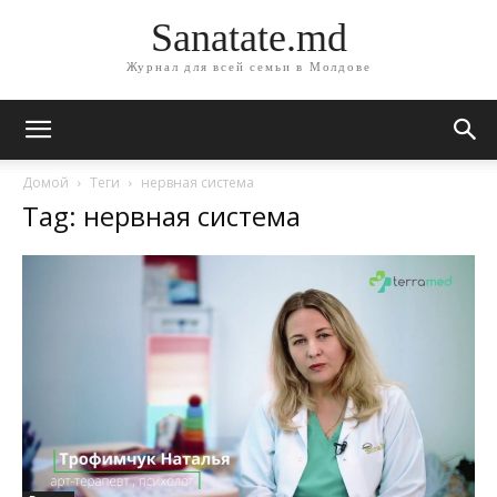
Sanatate.md
Журнал для всей семьи в Молдове
Домой
Теги
нервная система
Tag: нервная система