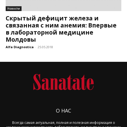
Новости
Скрытый дефицит железа и
связанная с ним анемия: Впервые
в лабораторной медицине
Молдовы
Alfa Diagnostica
-
25.05.2018
О НАС
Всегда самая актуальная, полная и полезная информация о