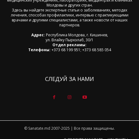
медицинских учреждениях, лабораториях, медцентрах и клиниках
Молдовы и других стран.
Здесь вы найдете экспертные статьи о заболеваниях, методах
лечения, способах профилактики, интервью с практикующими
врачами и другими специалистами, а также новости от наших
партнеров.
Адрес:
Республика Молдова, г. Кишинев,
ул. Влайку Пыркэлаб, 30/1
Отдел рекламы:
Телефоны:
+373 68 199 951; +373 68 585 054
СЛЕДУЙ ЗА НАМИ
© Sanatate.md 2007-2025 | Все права защищены.