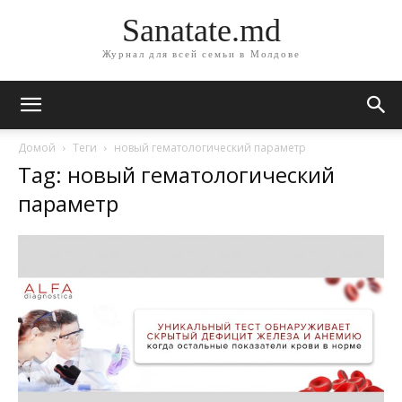
Sanatate.md
Журнал для всей семьи в Молдове
Домой
Теги
новый гематологический параметр
Tag: новый гематологический
параметр