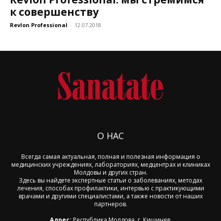
к совершенству
Revlon Professional
-
12.07.2018
О НАС
Всегда самая актуальная, полная и полезная информация о
медицинских учреждениях, лабораториях, медцентрах и клиниках
Молдовы и других стран.
Здесь вы найдете экспертные статьи о заболеваниях, методах
лечения, способах профилактики, интервью с практикующими
врачами и другими специалистами, а также новости от наших
партнеров.
Адрес:
Республика Молдова, г. Кишинев,