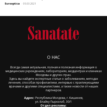
Eurooptica
-
05.03.2021
О НАС
Всегда самая актуальная, полная и полезная информация о
медицинских учреждениях, лабораториях, медцентрах и клиниках
Молдовы и других стран.
Здесь вы найдете экспертные статьи о заболеваниях, методах
лечения, способах профилактики, интервью с практикующими
врачами и другими специалистами, а также новости от наших
партнеров.
Адрес:
Республика Молдова, г. Кишинев,
ул. Влайку Пыркэлаб, 30/1
Отдел рекламы: