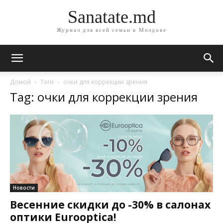
Sanatate.md
Журнал для всей семьи в Молдове
Домой
Теги
очки для коррекции зрения
Tag: очки для коррекции зрения
Новости
Весенние скидки до -30% в салонах
оптики Eurooptica!