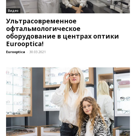
Видео
Ультрасовременное
офтальмологическое
оборудование в центрах оптики
Eurooptica!
Eurooptica
-
30.03.2021