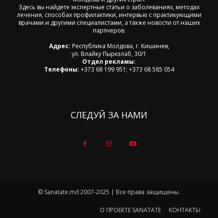
Здесь вы найдете экспертные статьи о заболеваниях, методах
лечения, способах профилактики, интервью с практикующими
врачами и другими специалистами, а также новости от наших
партнеров.
Адрес:
Республика Молдова, г. Кишинев,
ул. Влайку Пыркэлаб, 30/1
Отдел рекламы:
Телефоны:
+373 68 199 951; +373 68 585 054
СЛЕДУЙ ЗА НАМИ
© Sanatate.md 2007-2025 | Все права защищены.
О ПРОЕКТЕ SANATATE
КОНТАКТЫ