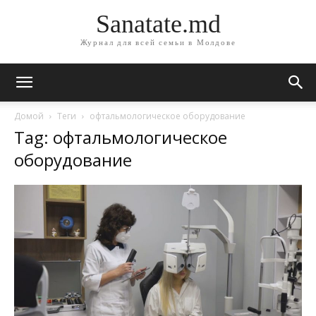
Sanatate.md
Журнал для всей семьи в Молдове
Домой
Теги
офтальмологическое оборудование
Tag: офтальмологическое
оборудование