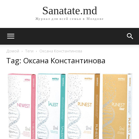
Sanatate.md
Журнал для всей семьи в Молдове
Домой
Теги
Оксана Константинова
Tag: Оксана Константинова