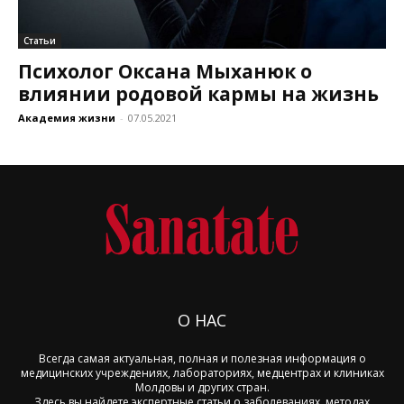
Статьи
Психолог Оксана Мыханюк о
влиянии родовой кармы на жизнь
Академия жизни
-
07.05.2021
О НАС
Всегда самая актуальная, полная и полезная информация о
медицинских учреждениях, лабораториях, медцентрах и клиниках
Молдовы и других стран.
Здесь вы найдете экспертные статьи о заболеваниях, методах