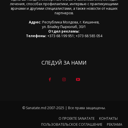
лечения, способах профилактики, интервью с практикующими
врачами и другими специалистами, а также новости от наших
партнеров.
Адрес:
Республика Молдова, г. Кишинев,
ул. Влайку Пыркэлаб, 30/1
Отдел рекламы:
Телефоны:
+373 68 199 951; +373 68 585 054
СЛЕДУЙ ЗА НАМИ
© Sanatate.md 2007-2025 | Все права защищены.
О ПРОЕКТЕ SANATATE
КОНТАКТЫ
ПОЛЬЗОВАТЕЛЬСКОЕ СОГЛАШЕНИЕ
РЕКЛАМА