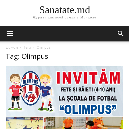
Sanatate.md
Журнал для всей семьи в Молдове
Домой
Теги
Olimpus
Tag: Olimpus