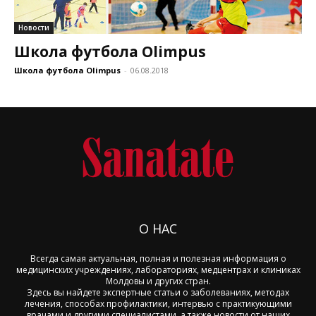
Новости
Школа футбола Olimpus
Школа футбола Olimpus
-
06.08.2018
О НАС
Всегда самая актуальная, полная и полезная информация о
медицинских учреждениях, лабораториях, медцентрах и клиниках
Молдовы и других стран.
Здесь вы найдете экспертные статьи о заболеваниях, методах
лечения, способах профилактики, интервью с практикующими
врачами и другими специалистами, а также новости от наших