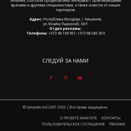
лечения, способах профилактики, интервью с практикующими
врачами и другими специалистами, а также новости от наших
партнеров.
Адрес:
Республика Молдова, г. Кишинев,
ул. Влайку Пыркэлаб, 30/1
Отдел рекламы:
Телефоны:
+373 68 199 951; +373 68 585 054
СЛЕДУЙ ЗА НАМИ
© Sanatate.md 2007-2025 | Все права защищены.
О ПРОЕКТЕ SANATATE
КОНТАКТЫ
ПОЛЬЗОВАТЕЛЬСКОЕ СОГЛАШЕНИЕ
РЕКЛАМА