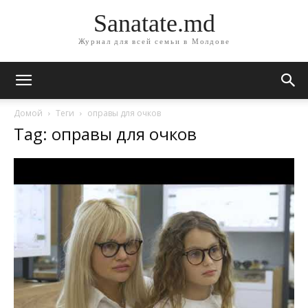
Sanatate.md
Журнал для всей семьи в Молдове
Домой
Теги
оправы для очков
Tag: оправы для очков