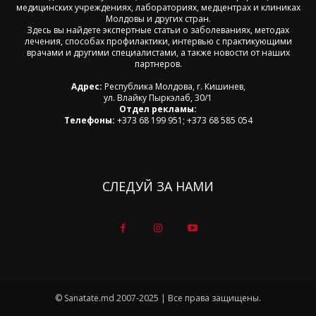
медицинских учреждениях, лабораториях, медцентрах и клиниках
Молдовы и других стран.
Здесь вы найдете экспертные статьи о заболеваниях, методах
лечения, способах профилактики, интервью с практикующими
врачами и другими специалистами, а также новости от наших
партнеров.
Адрес:
Республика Молдова, г. Кишинев,
ул. Влайку Пыркэлаб, 30/1
Отдел рекламы:
Телефоны:
+373 68 199 951; +373 68 585 054
СЛЕДУЙ ЗА НАМИ
© Sanatate.md 2007-2025 | Все права защищены.