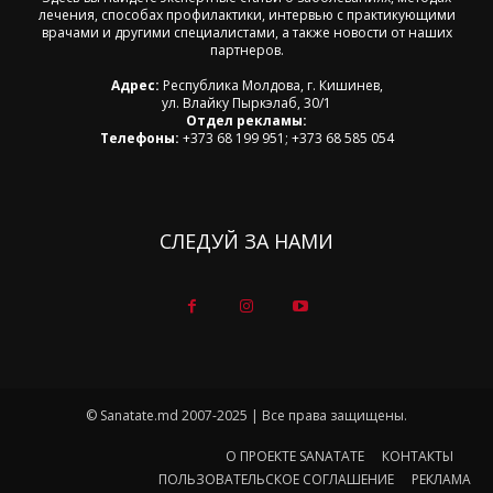
лечения, способах профилактики, интервью с практикующими
врачами и другими специалистами, а также новости от наших
партнеров.
Адрес:
Республика Молдова, г. Кишинев,
ул. Влайку Пыркэлаб, 30/1
Отдел рекламы:
Телефоны:
+373 68 199 951; +373 68 585 054
СЛЕДУЙ ЗА НАМИ
© Sanatate.md 2007-2025 | Все права защищены.
О ПРОЕКТЕ SANATATE
КОНТАКТЫ
ПОЛЬЗОВАТЕЛЬСКОЕ СОГЛАШЕНИЕ
РЕКЛАМА