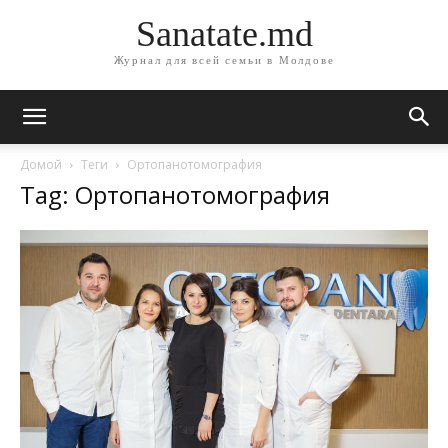
Sanatate.md
Журнал для всей семьи в Молдове
Домой
Теги
Ортопанотомография
Tag: Ортопанотомография