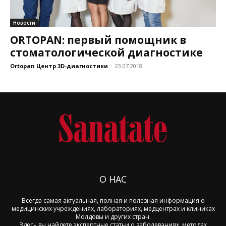
Новости
ORTOPAN: первый помощник в
стоматологической диагностике
Ortopan Центр 3D-диагностики
-
23.07.2018
О НАС
Всегда самая актуальная, полная и полезная информация о
медицинских учреждениях, лабораториях, медцентрах и клиниках
Молдовы и других стран.
Здесь вы найдете экспертные статьи о заболеваниях, методах