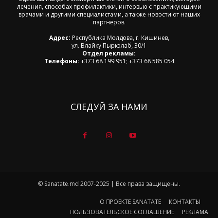
лечения, способах профилактики, интервью с практикующими
врачами и другими специалистами, а также новости от наших
партнеров.
Адрес:
Республика Молдова, г. Кишинев,
ул. Влайку Пыркэлаб, 30/1
Отдел рекламы:
Телефоны:
+373 68 199 951; +373 68 585 054
СЛЕДУЙ ЗА НАМИ
© Sanatate.md 2007-2025 | Все права защищены.
О ПРОЕКТЕ SANATATE
КОНТАКТЫ
ПОЛЬЗОВАТЕЛЬСКОЕ СОГЛАШЕНИЕ
РЕКЛАМА