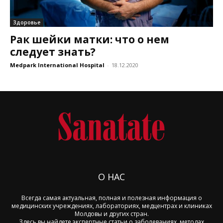
Здоровье
Рак шейки матки: что о нем
следует знать?
Medpark International Hospital
-
18.12.2020
О НАС
Всегда самая актуальная, полная и полезная информация о
медицинских учреждениях, лабораториях, медцентрах и клиниках
Молдовы и других стран.
Здесь вы найдете экспертные статьи о заболеваниях, методах