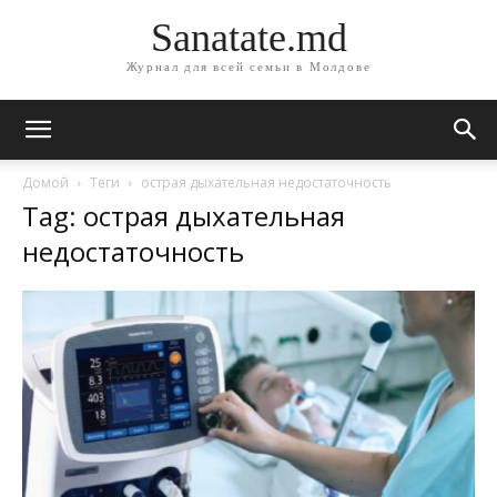
Sanatate.md
Журнал для всей семьи в Молдове
Домой
Теги
острая дыхательная недостаточность
Tag: острая дыхательная
недостаточность