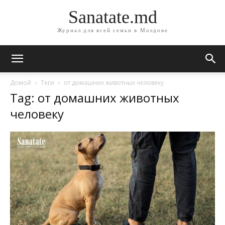
Sanatate.md
Журнал для всей семьи в Молдове
Домой
Теги
от домашних животных человеку
Tag: от домашних животных
человеку