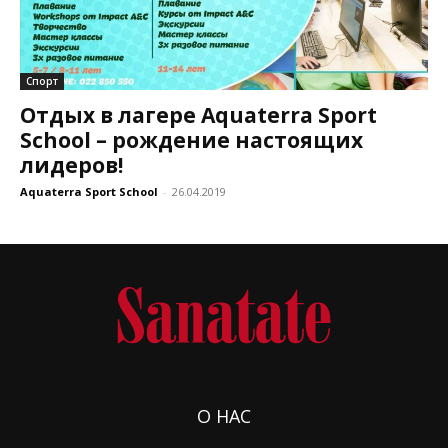
Спорт
Отдых в лагере Aquaterra Sport
School – рождение настоящих
лидеров!
Aquaterra Sport School
-
26.04.2019
О НАС