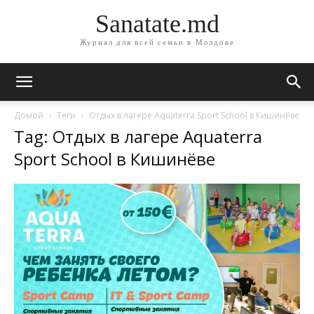
Sanatate.md
Журнал для всей семьи в Молдове
Домой
Теги
Отдых в лагере Aquaterra Sport School в Кишинёве
Tag: Отдых в лагере Aquaterra
Sport School в Кишинёве