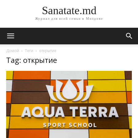
Sanatate.md
Журнал для всей семьи в Молдове
Домой
Теги
открытие
Tag: открытие