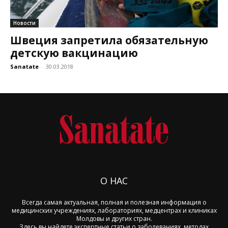
Новости
Швеция запретила обязательную
детскую вакцинацию
Sanatate
-
30.03.2018
О НАС
Всегда самая актуальная, полная и полезная информация о
медицинских учреждениях, лабораториях, медцентрах и клиниках
Молдовы и других стран.
Здесь вы найдете экспертные статьи о заболеваниях, методах