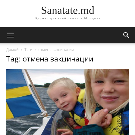
Sanatate.md
Журнал для всей семьи в Молдове
Домой
Теги
отмена вакцинации
Tag: отмена вакцинации