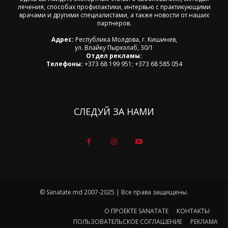
лечения, способах профилактики, интервью с практикующими
врачами и другими специалистами, а также новости от наших
партнеров.
Адрес:
Республика Молдова, г. Кишинев,
ул. Влайку Пыркэлаб, 30/1
Отдел рекламы:
Телефоны:
+373 68 199 951; +373 68 585 054
СЛЕДУЙ ЗА НАМИ
© Sanatate.md 2007-2025 | Все права защищены.
О ПРОЕКТЕ SANATATE
КОНТАКТЫ
ПОЛЬЗОВАТЕЛЬСКОЕ СОГЛАШЕНИЕ
РЕКЛАМА