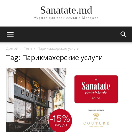
Sanatate.md
Журнал для всей семьи в Молдове
Домой
Теги
Парикмахерские услуги
Tag: Парикмахерские услуги