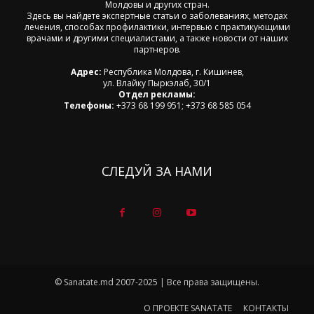
Молдовы и других стран.
Здесь вы найдете экспертные статьи о заболеваниях, методах
лечения, способах профилактики, интервью с практикующими
врачами и другими специалистами, а также новости от наших
партнеров.
Адрес:
Республика Молдова, г. Кишинев,
ул. Влайку Пыркэлаб, 30/1
Отдел рекламы:
Телефоны:
+373 68 199 951; +373 68 585 054
СЛЕДУЙ ЗА НАМИ
© Sanatate.md 2007-2025 | Все права защищены.
О ПРОЕКТЕ SANATATE
КОНТАКТЫ